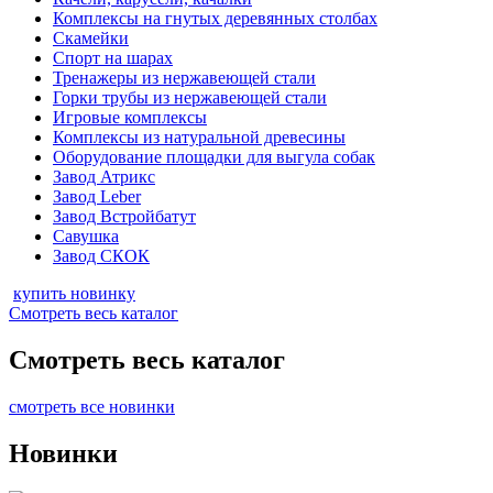
Комплексы на гнутых деревянных столбах
Скамейки
Спорт на шарах
Тренажеры из нержавеющей стали
Горки трубы из нержавеющей стали
Игровые комплексы
Комплексы из натуральной древесины
Оборудование площадки для выгула собак
Завод Атрикс
Завод Leber
Завод Встройбатут
Савушка
Завод СКОК
купить новинку
Смотреть весь каталог
Смотреть весь каталог
смотреть все новинки
Новинки