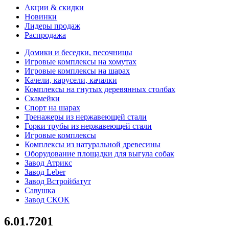
Акции & скидки
Новинки
Лидеры продаж
Распродажа
Домики и беседки, песочницы
Игровые комплексы на хомутах
Игровые комплексы на шарах
Качели, карусели, качалки
Комплексы на гнутых деревянных столбах
Скамейки
Спорт на шарах
Тренажеры из нержавеющей стали
Горки трубы из нержавеющей стали
Игровые комплексы
Комплексы из натуральной древесины
Оборудование площадки для выгула собак
Завод Атрикс
Завод Leber
Завод Встройбатут
Савушка
Завод СКОК
6.01.7201