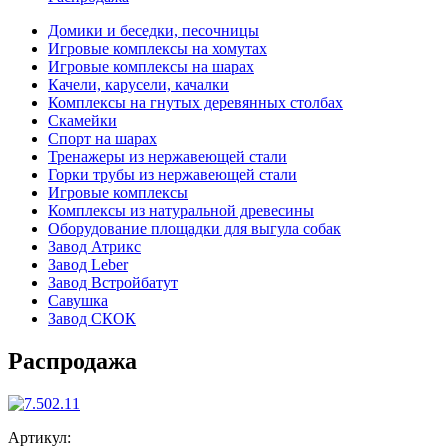
Домики и беседки, песочницы
Игровые комплексы на хомутах
Игровые комплексы на шарах
Качели, карусели, качалки
Комплексы на гнутых деревянных столбах
Скамейки
Спорт на шарах
Тренажеры из нержавеющей стали
Горки трубы из нержавеющей стали
Игровые комплексы
Комплексы из натуральной древесины
Оборудование площадки для выгула собак
Завод Атрикс
Завод Leber
Завод Встройбатут
Савушка
Завод СКОК
Распродажа
Артикул: