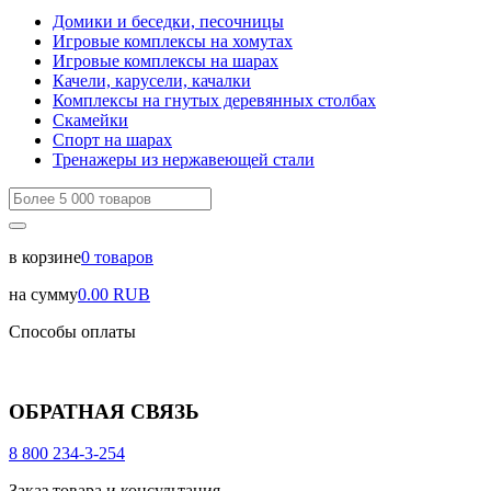
Домики и беседки, песочницы
Игровые комплексы на хомутах
Игровые комплексы на шарах
Качели, карусели, качалки
Комплексы на гнутых деревянных столбах
Скамейки
Спорт на шарах
Тренажеры из нержавеющей стали
в корзине
0
товаров
на сумму
0.00
RUB
Способы оплаты
ОБРАТНАЯ СВЯЗЬ
8 800 234-3-254
Заказ товара и консультация