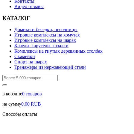
Контакты
Видео отзывы
КАТАЛОГ
Домики и беседки, песочницы
Игровые комплексы на хомутах
Игровые комплексы на шарах
Качели, карусели, качалки
Комплексы на гнутых деревянных столбах
Скамейки
Спорт на шарах
Тренажеры из нержавеющей стали
в корзине
0
товаров
на сумму
0.00
RUB
Способы оплаты