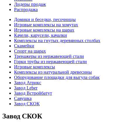
Лидеры продаж
Распродажа
Домики и беседки, песочницы
Игровые комплексы на хомутах
Игровые комплексы на шарах
Качели, карусели, качалки
Комплексы на гнутых деревянных столбах
Скамейки
Спорт на шарах
Тренажеры из нержавеющей стали
Горки трубы из нержавеющей стали
Игровые комплексы
Комплексы из натуральной древесины
Оборудование площадки для выгула собак
Завод Атрикс
Завод Leber
Завод Встройбатут
Савушка
Завод СКОК
Завод СКОК