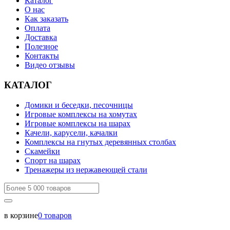
Каталог
О нас
Как заказать
Оплата
Доставка
Полезное
Контакты
Видео отзывы
КАТАЛОГ
Домики и беседки, песочницы
Игровые комплексы на хомутах
Игровые комплексы на шарах
Качели, карусели, качалки
Комплексы на гнутых деревянных столбах
Скамейки
Спорт на шарах
Тренажеры из нержавеющей стали
в корзине
0
товаров