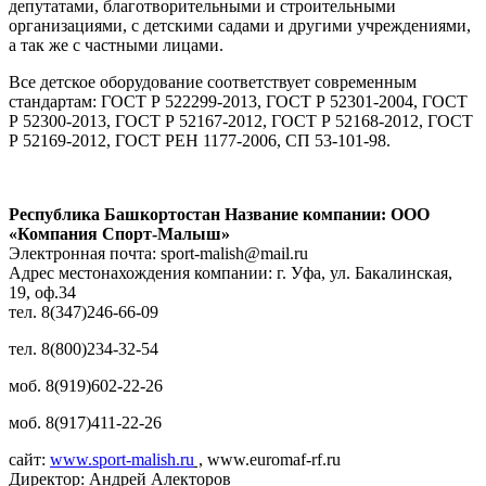
депутатами, благотворительными и строительными
организациями, с детскими садами и другими учреждениями,
а так же с частными лицами.
Все детское оборудование соответствует современным
стандартам: ГОСТ Р 522299-2013, ГОСТ Р 52301-2004, ГОСТ
Р 52300-2013, ГОСТ Р 52167-2012, ГОСТ Р 52168-2012, ГОСТ
Р 52169-2012, ГОСТ РЕН 1177-2006, СП 53-101-98.
Республика Башкортостан Название компании: ООО
«Компания Спорт-Малыш»
Электронная почта: sport-malish@mail.ru
Адрес местонахождения компании: г. Уфа, ул. Бакалинская,
19, оф.34
тел. 8(347)246-66-09
тел. 8(800)234-32-54
моб. 8(919)602-22-26
моб. 8(917)411-22-26
сайт:
www.sport-malish.ru
,
www.euromaf-rf.ru
Директор: Андрей Алекторов