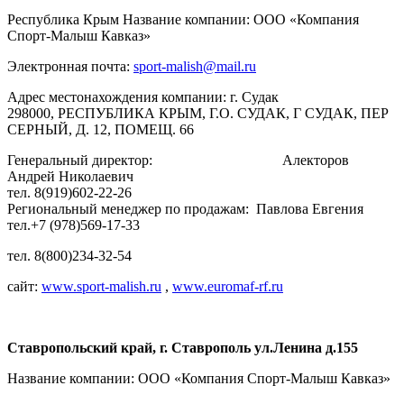
Республика Крым Название компании: ООО «Компания
Спорт-Малыш Кавказ»
Электронная почта:
sport-malish@mail.ru
Адрес местонахождения компании: г. Судак
298000, РЕСПУБЛИКА КРЫМ, Г.О. СУДАК, Г СУДАК, ПЕР
СЕРНЫЙ, Д. 12, ПОМЕЩ. 66
Генеральный директор: Алекторов
Андрей Николаевич
тел. 8(919)602-22-26
Региональный менеджер по продажам: Павлова Евгения
тел.+7 (978)569-17-33
тел. 8(800)234-32-54
сайт:
www.sport-malish.ru
,
www.euromaf-rf.ru
Ставропольский край, г. Ставрополь ул.Ленина д.155
Название компании: ООО «Компания Спорт-Малыш Кавказ»