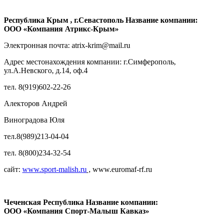
Республика Крым , г.Севастополь Название компании:
ООО «Компания Атрикс-Крым»
Электронная почта: atrix-krim@mail.ru
Адрес местонахождения компании: г.Симферополь,
ул.А.Невского, д.14, оф.4
тел. 8(919)602-22-26
Алекторов Андрей
Виноградова Юля
тел.8(989)213-04-04
тел. 8(800)234-32-54
сайт:
www.sport-malish.ru
,
www.euromaf-rf.ru
Чеченская Республика Название компании:
ООО «Компания Спорт-Малыш Кавказ»