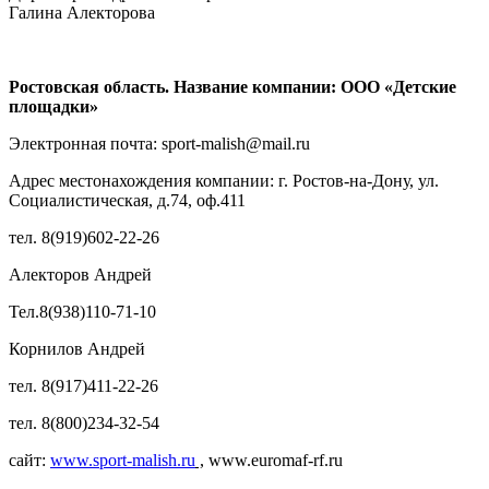
Галина Алекторова
Ростовская область. Название компании: ООО «Детские
площадки»
Электронная почта: sport-malish@mail.ru
Адрес местонахождения компании: г. Ростов-на-Дону, ул.
Социалистическая, д.74, оф.411
тел. 8(919)602-22-26
Алекторов Андрей
Тел.8(938)110-71-10
Корнилов Андрей
тел. 8(917)411-22-26
тел. 8(800)234-32-54
сайт:
www.sport-malish.ru
,
www.euromaf-rf.ru