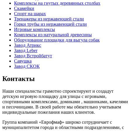
Комплексы на гнутых деревянных столбах
Скамейки
Спорт на шарах
Тренажеры из нержавеющей стали
Горки трубы из нержавеющей стали
Игровые комплексы
Комплексы из натуральной древесины
Оборудование площадки для выгула собак
Завод Атрикс
Завод Leber
Завод Встройбатут
Савушка
Завод СКОК
Контакты
Наши специалисты грамотно спроектируют и создадут
детскую игровую площадку для улицы с игровыми,
спортивными комплексами, домиками , машинками, качелями
и песочницами. В своей работе мы обязательно учитываем
индивидуальные пожелания наших клиентов.
Группа компаний «Еврофмаф» широко сотрудничает с
муниципалитетом города и областными подразделениями, с