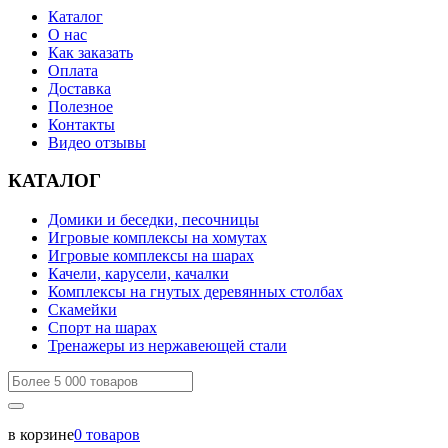
Каталог
О нас
Как заказать
Оплата
Доставка
Полезное
Контакты
Видео отзывы
КАТАЛОГ
Домики и беседки, песочницы
Игровые комплексы на хомутах
Игровые комплексы на шарах
Качели, карусели, качалки
Комплексы на гнутых деревянных столбах
Скамейки
Спорт на шарах
Тренажеры из нержавеющей стали
в корзине
0
товаров