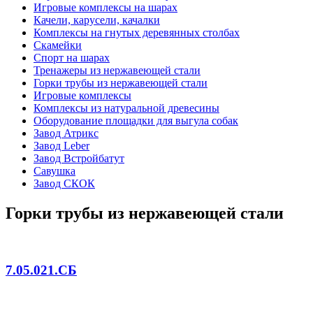
Игровые комплексы на шарах
Качели, карусели, качалки
Комплексы на гнутых деревянных столбах
Скамейки
Спорт на шарах
Тренажеры из нержавеющей стали
Горки трубы из нержавеющей стали
Игровые комплексы
Комплексы из натуральной древесины
Оборудование площадки для выгула собак
Завод Атрикс
Завод Leber
Завод Встройбатут
Савушка
Завод СКОК
Горки трубы из нержавеющей стали
7.05.021.СБ