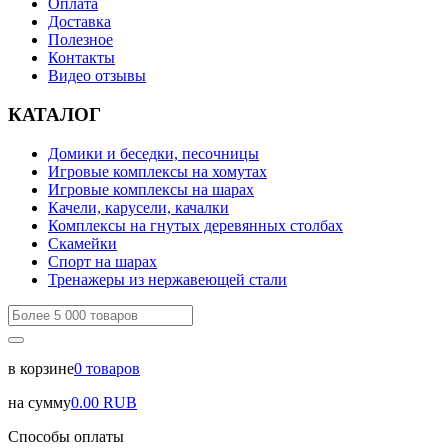
Оплата
Доставка
Полезное
Контакты
Видео отзывы
КАТАЛОГ
Домики и беседки, песочницы
Игровые комплексы на хомутах
Игровые комплексы на шарах
Качели, карусели, качалки
Комплексы на гнутых деревянных столбах
Скамейки
Спорт на шарах
Тренажеры из нержавеющей стали
в корзине
0
товаров
на сумму
0.00
RUB
Способы оплаты