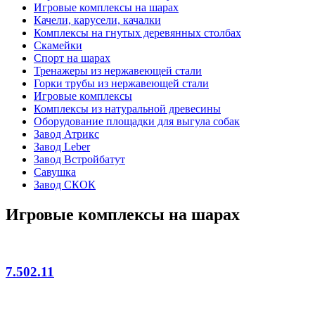
Игровые комплексы на шарах
Качели, карусели, качалки
Комплексы на гнутых деревянных столбах
Скамейки
Спорт на шарах
Тренажеры из нержавеющей стали
Горки трубы из нержавеющей стали
Игровые комплексы
Комплексы из натуральной древесины
Оборудование площадки для выгула собак
Завод Атрикс
Завод Leber
Завод Встройбатут
Савушка
Завод СКОК
Игровые комплексы на шарах
7.502.11