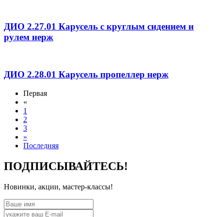
ДИО 2.27.01 Карусель с круглым сидением и
рулем нерж
ДИО 2.28.01 Карусель пропеллер нерж
Первая
«
1
2
3
»
Последняя
ПОДПИСЫВАЙТЕСЬ!
Новинки, акции, мастер-классы!