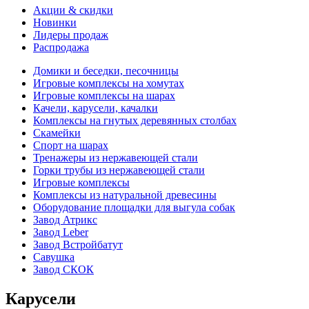
Акции & скидки
Новинки
Лидеры продаж
Распродажа
Домики и беседки, песочницы
Игровые комплексы на хомутах
Игровые комплексы на шарах
Качели, карусели, качалки
Комплексы на гнутых деревянных столбах
Скамейки
Спорт на шарах
Тренажеры из нержавеющей стали
Горки трубы из нержавеющей стали
Игровые комплексы
Комплексы из натуральной древесины
Оборудование площадки для выгула собак
Завод Атрикс
Завод Leber
Завод Встройбатут
Савушка
Завод СКОК
Карусели