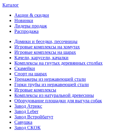
Каталог
Акции & скидки
Новинки
Лидеры продаж
Распродажа
Домики и беседки, песочницы
Игровые комплексы на хомутах
Игровые комплексы на шарах
Качели, карусели, качалки
Комплексы на гнутых деревянных столбах
Скамейки
Спорт на шарах
Тренажеры из нержавеющей стали
Горки трубы из нержавеющей стали
Игровые комплексы
Комплексы из натуральной древесины
Оборудование площадки для выгула собак
Завод Атрикс
Завод Leber
Завод Встройбатут
Савушка
Завод СКОК