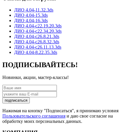
ДИО 4.04-11.32.3ds
ДИО 4.04-15.3ds
ДИО 4.04-16.3ds
ДИО 4.04-с22.19.20.3ds
ДИО 4.04-с22.34.20.3ds
ДИО 4.04-с26.8.21.3ds
ДИО 4.04-с26.8.32.3ds
ДИО 4.04-с26.11.13.3ds
ДИО 4.04-8.22.35.3ds
ПОДПИСЫВАЙТЕСЬ!
Новинки, акции, мастер-классы!
подписаться
Нажимая на кнопку "Подписаться", я принимаю условия
Пользовательского соглашения
и даю свое согласие на
обработку моих персональных данных.