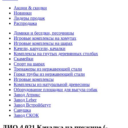
Акции & скидки
Новинки
Лидеры продаж
Распродажа
Домики и беседки, песочницы
Игровые комплексы на хомутах
Игровые комплексы на шарах
Качели, карусели, качалки
Комплексы на гнутых деревянных столбах
Скамейки
Спорт на шарах
Тренажеры из нержавеющей стали
Горки трубы из нержавеющей стали
Игровые комплексы
Комплексы из натуральной древесины
Оборудование площадки для выгула собак
Завод Атрикс
Завод Leber
Завод Встройбатут
Савушка
Завод СКОК
ДИО 4.021 Качалка на пружине (-