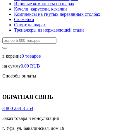
Игровые комплексы на шарах
Качели, карусели, качалки
Комплексы на гнутых деревянных столбах
Скамейки
Спорт на шарах
Тренажеры из нержавеющей стали
в корзине
0
товаров
на сумму
0.00
RUB
Способы оплаты
ОБРАТНАЯ СВЯЗЬ
8 800 234-3-254
Заказ товара и консультация
г. Уфа, ул. Бакалинская, дом 19