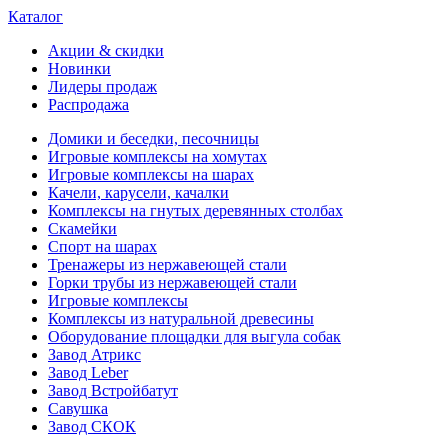
Каталог
Акции & скидки
Новинки
Лидеры продаж
Распродажа
Домики и беседки, песочницы
Игровые комплексы на хомутах
Игровые комплексы на шарах
Качели, карусели, качалки
Комплексы на гнутых деревянных столбах
Скамейки
Спорт на шарах
Тренажеры из нержавеющей стали
Горки трубы из нержавеющей стали
Игровые комплексы
Комплексы из натуральной древесины
Оборудование площадки для выгула собак
Завод Атрикс
Завод Leber
Завод Встройбатут
Савушка
Завод СКОК