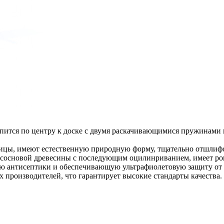
репится по центру к доске с двумя раскачивающимися пружинами
ницы, имеют естественную природную форму, тщательно отшлиф
 сосновой древесины с последующим оцилинриванием, имеет р
ю антисептики и обеспечивающую ультрафиолетовую защиту от 
 производителей, что гарантирует высокие стандарты качества.