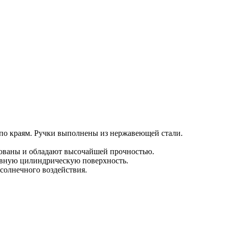
 по краям. Ручки выполнены из нержавеющей стали.
ованы и обладают высочайшей прочностью.
овную цилиндрическую поверхность.
солнечного воздействия.