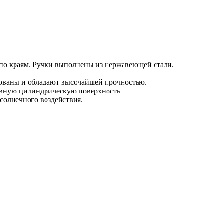
 по краям. Ручки выполнены из нержавеющей стали.
ованы и обладают высочайшей прочностью.
овную цилиндрическую поверхность.
солнечного воздействия.