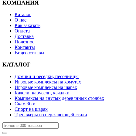
КОМПАНИЯ
Каталог
О нас
Как заказать
Оплата
Доставка
Полезное
Контакты
Видео отзывы
КАТАЛОГ
Домики и беседки, песочницы
Игровые комплексы на хомутах
Игровые комплексы на шарах
Качели, карусели, качалки
Комплексы на гнутых деревянных столбах
Скамейки
Спорт на шарах
Тренажеры из нержавеющей стали