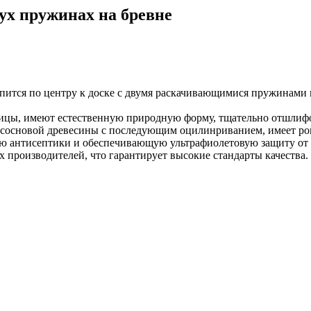
ух пружинах на бревне
репится по центру к доске с двумя раскачивающимися пружинами
ницы, имеют естественную природную форму, тщательно отшлиф
 сосновой древесины с последующим оцилинриванием, имеет р
ю антисептики и обеспечивающую ультрафиолетовую защиту от 
 производителей, что гарантирует высокие стандарты качества.