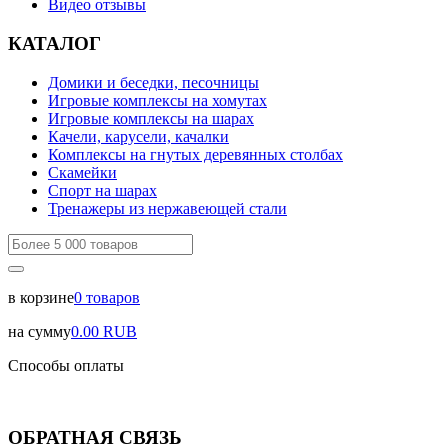
Видео отзывы
КАТАЛОГ
Домики и беседки, песочницы
Игровые комплексы на хомутах
Игровые комплексы на шарах
Качели, карусели, качалки
Комплексы на гнутых деревянных столбах
Скамейки
Спорт на шарах
Тренажеры из нержавеющей стали
в корзине
0
товаров
на сумму
0.00
RUB
Способы оплаты
ОБРАТНАЯ СВЯЗЬ