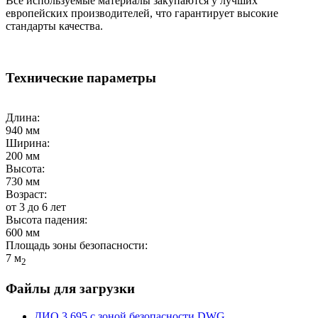
Все используемые материалы закупаются у лучших
европейских производителей, что гарантирует высокие
стандарты качества.
Технические параметры
Длина:
940 мм
Ширина:
200 мм
Высота:
730 мм
Возраст:
от 3 до 6 лет
Высота падения:
600 мм
Площадь зоны безопасности:
7 м
2
Файлы для загрузки
ДИО 3.695 с зоной безопасности.DWG