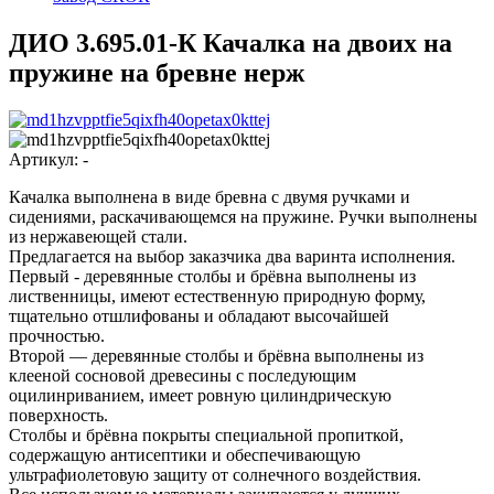
ДИО 3.695.01-К Качалка на двоих на
пружине на бревне нерж
Артикул:
-
Качалка выполнена в виде бревна с двумя ручками и
сидениями, раскачивающемся на пружине. Ручки выполнены
из нержавеющей стали.
Предлагается на выбор заказчика два варинта исполнения.
Первый - деревянные столбы и брёвна выполнены из
лиственницы, имеют естественную природную форму,
тщательно отшлифованы и обладают высочайшей
прочностью.
Второй — деревянные столбы и брёвна выполнены из
клееной сосновой древесины с последующим
оцилинриванием, имеет ровную цилиндрическую
поверхность.
Столбы и брёвна покрыты специальной пропиткой,
содержащую антисептики и обеспечивающую
ультрафиолетовую защиту от солнечного воздействия.