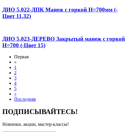
ДИО 5.022-ДПК Манеж с горкой Н=700мм (-
Цвет 11,32)
ДИО 5.023-ДЕРЕВО Закрытый манеж с горкой
Н=700 (-Цвет 15)
Первая
«
1
2
3
4
5
»
Последняя
ПОДПИСЫВАЙТЕСЬ!
Новинки, акции, мастер-классы!