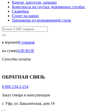
Качели, карусели, качалки
Комплексы на гнутых деревянных столбах
Скамейки
Спорт на шарах
Тренажеры из нержавеющей стали
в корзине
0
товаров
на сумму
0.00
RUB
Способы оплаты
ОБРАТНАЯ СВЯЗЬ
8 800 234-3-254
Заказ товара и консультация
г. Уфа, ул. Бакалинская, дом 19