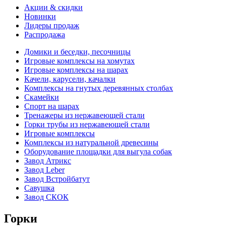
Акции & скидки
Новинки
Лидеры продаж
Распродажа
Домики и беседки, песочницы
Игровые комплексы на хомутах
Игровые комплексы на шарах
Качели, карусели, качалки
Комплексы на гнутых деревянных столбах
Скамейки
Спорт на шарах
Тренажеры из нержавеющей стали
Горки трубы из нержавеющей стали
Игровые комплексы
Комплексы из натуральной древесины
Оборудование площадки для выгула собак
Завод Атрикс
Завод Leber
Завод Встройбатут
Савушка
Завод СКОК
Горки