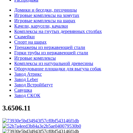
Домики и беседки, песочницы
Игровые комплексы на хомутах
Игровые комплексы на шарах
Качели, карусели, качалки
Комплексы на гнутых деревянных столбах
Скамейки
Спорт на шарах
Тренажеры из нержавеющей стали
Горки трубы из нержавеющей стали
Игровые комплексы
Комплексы из натуральной древесины
Оборудование площадки для выгула собак
Завод Атрикс
Завод Leber
Завод Встройбатут
Савушка
Завод СКОК
3.6506.11