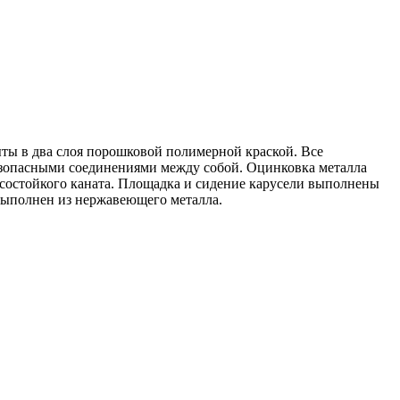
ты в два слоя порошковой полимерной краской. Все
езопасными соединениями между собой. Оцинковка металла
состойкого каната. Площадка и сидение карусели выполнены
выполнен из нержавеющего металла.