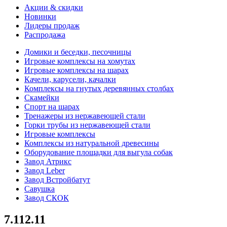
Акции & скидки
Новинки
Лидеры продаж
Распродажа
Домики и беседки, песочницы
Игровые комплексы на хомутах
Игровые комплексы на шарах
Качели, карусели, качалки
Комплексы на гнутых деревянных столбах
Скамейки
Спорт на шарах
Тренажеры из нержавеющей стали
Горки трубы из нержавеющей стали
Игровые комплексы
Комплексы из натуральной древесины
Оборудование площадки для выгула собак
Завод Атрикс
Завод Leber
Завод Встройбатут
Савушка
Завод СКОК
7.112.11