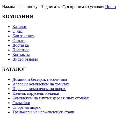
Нажимая на кнопку "Подписаться", я принимаю условия
Польз
КОМПАНИЯ
Каталог
О нас
Как заказать
Оплата
Доставка
Полезное
Контакты
Видео отзывы
КАТАЛОГ
Домики и беседки, песочницы
Игровые комплексы на хомутах
Игровые комплексы на шарах
Качели, карусели, качалки
Комплексы на гнутых деревянных столбах
Скамейки
Спорт на шарах
Тренажеры из нержавеющей стали