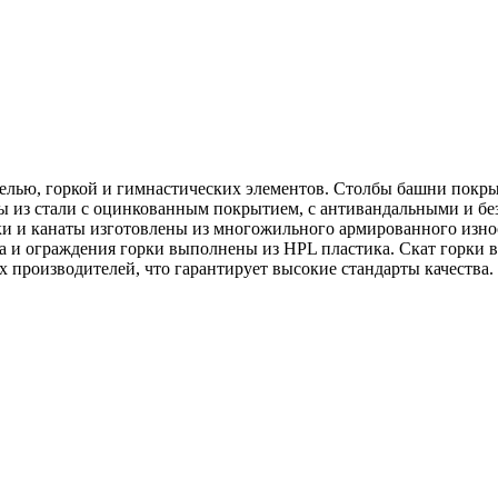
елью, горкой и гимнастических элементов. Столбы башни покры
ы из стали с оцинкованным покрытием, с антивандальными и б
ки и канаты изготовлены из многожильного армированного изно
а и ограждения горки выполнены из HPL пластика. Скат горки 
 производителей, что гарантирует высокие стандарты качества.