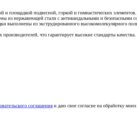
ой и площадкой подвесной, горкой и гимнастических элементов
ены из нержавеющей стали с антивандальными и безопасными с
ки выполнены из экструдированного высокомолекулярного поли
 производителей, что гарантирует высокие стандарты качества.
овательского соглашения
и даю свое согласие на обработку мои