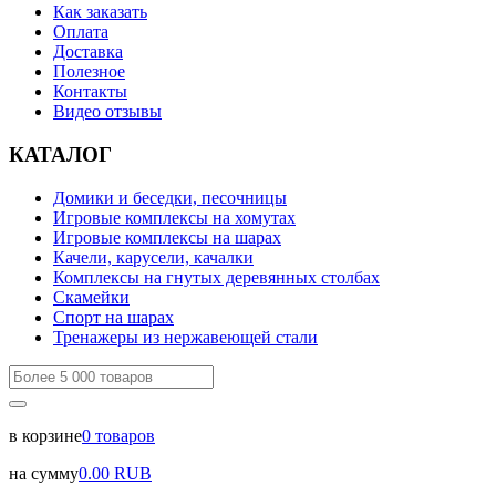
Как заказать
Оплата
Доставка
Полезное
Контакты
Видео отзывы
КАТАЛОГ
Домики и беседки, песочницы
Игровые комплексы на хомутах
Игровые комплексы на шарах
Качели, карусели, качалки
Комплексы на гнутых деревянных столбах
Скамейки
Спорт на шарах
Тренажеры из нержавеющей стали
в корзине
0
товаров
на сумму
0.00
RUB