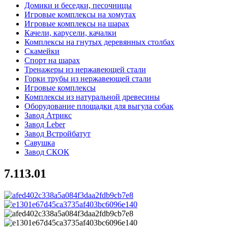
Домики и беседки, песочницы
Игровые комплексы на хомутах
Игровые комплексы на шарах
Качели, карусели, качалки
Комплексы на гнутых деревянных столбах
Скамейки
Спорт на шарах
Тренажеры из нержавеющей стали
Горки трубы из нержавеющей стали
Игровые комплексы
Комплексы из натуральной древесины
Оборудование площадки для выгула собак
Завод Атрикс
Завод Leber
Завод Встройбатут
Савушка
Завод СКОК
7.113.01