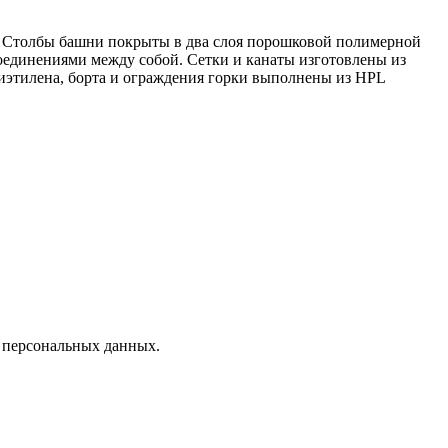
. Столбы башни покрыты в два слоя порошковой полимерной
оединениями между собой. Сетки и канаты изготовлены из
этилена, борта и ограждения горки выполнены из HPL
х персональных данных.