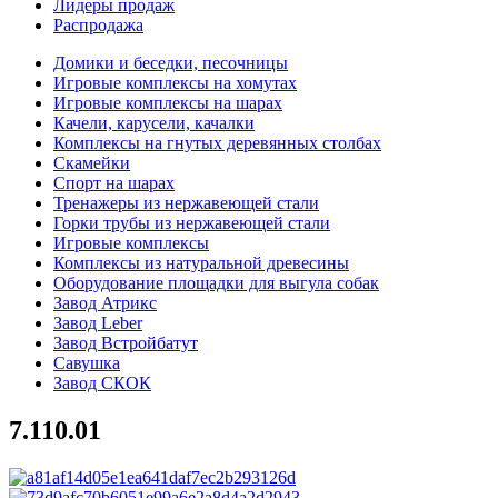
Лидеры продаж
Распродажа
Домики и беседки, песочницы
Игровые комплексы на хомутах
Игровые комплексы на шарах
Качели, карусели, качалки
Комплексы на гнутых деревянных столбах
Скамейки
Спорт на шарах
Тренажеры из нержавеющей стали
Горки трубы из нержавеющей стали
Игровые комплексы
Комплексы из натуральной древесины
Оборудование площадки для выгула собак
Завод Атрикс
Завод Leber
Завод Встройбатут
Савушка
Завод СКОК
7.110.01