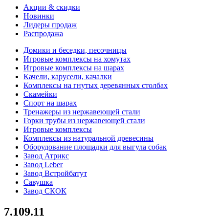
Акции & скидки
Новинки
Лидеры продаж
Распродажа
Домики и беседки, песочницы
Игровые комплексы на хомутах
Игровые комплексы на шарах
Качели, карусели, качалки
Комплексы на гнутых деревянных столбах
Скамейки
Спорт на шарах
Тренажеры из нержавеющей стали
Горки трубы из нержавеющей стали
Игровые комплексы
Комплексы из натуральной древесины
Оборудование площадки для выгула собак
Завод Атрикс
Завод Leber
Завод Встройбатут
Савушка
Завод СКОК
7.109.11