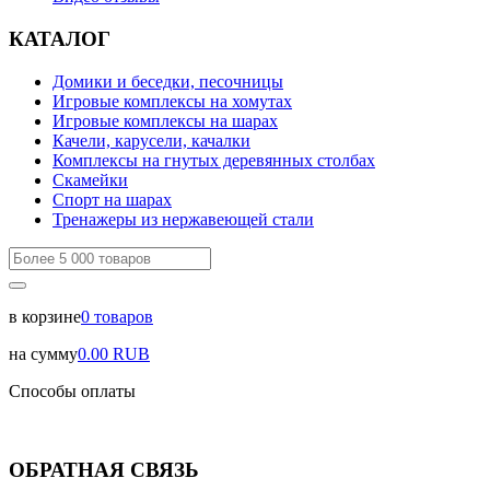
КАТАЛОГ
Домики и беседки, песочницы
Игровые комплексы на хомутах
Игровые комплексы на шарах
Качели, карусели, качалки
Комплексы на гнутых деревянных столбах
Скамейки
Спорт на шарах
Тренажеры из нержавеющей стали
в корзине
0
товаров
на сумму
0.00
RUB
Способы оплаты
ОБРАТНАЯ СВЯЗЬ