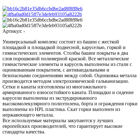
Артикул:
-
Универсальный комплекс состоит из башни с жесткой
площадкой и площадкой подвесной, каруселью, горкой и
гимнастических элементов. Столбы башни покрыты в два
слоя порошковой полимерной краской. Все металлические
гимнастические элементы и карусель выполнены из стали с
оцинкованным покрытием, с антивандальными и
безопасными соединениями между собой. Оцинковка металла
производится методом электрохимической гальванизации.
Сетки и канаты изготовлены из многожильного
армированного износостойкого каната. Площадки и сидение
карусели выполнены из экструдированного
высокомолекулярного полиэтилена, борта и ограждения горки
выполнены из HPL пластика. Скат горки выполнен из
нержавеющего металла.
Все используемые материалы закупаются у лучших
европейских производителей, что гарантирует высокие
стандарты качества.