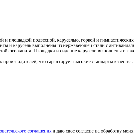
ой и площадкой подвесной, каруселью, горкой и гимнастически
енты и карусель выполнены из нержавеющей стали с антиванда
тойкого каната. Площадки и сидение карусели выполнены из эк
 производителей, что гарантирует высокие стандарты качества.
овательского соглашения
и даю свое согласие на обработку мои