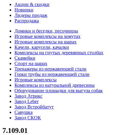
Акции & скидки
Новинки
Лидеры продаж
Распродажа
Домики и беседки, песочницы
Игровые комплексы на хомутах
Игровые комплексы на шарах
Качели, карусели, качалки
Комплексы на гнутых деревянных столбах
Скамейки
Спорт на шарах
Тренажеры из нержавеющей стали
Горки трубы из нержавеющей стали
Игровые комплексы
Комплексы из натуральной древесины
Оборудование площадки для выгула собак
Завод Атрикс
Завод Leber
Завод Встройбатут
Савушка
Завод СКОК
7.109.01