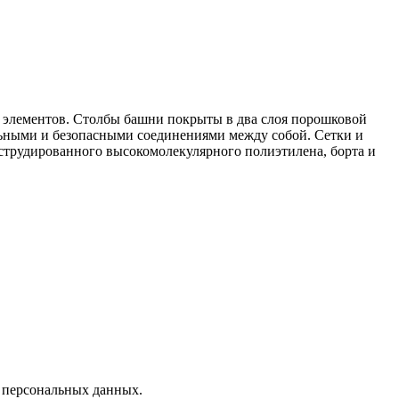
х элементов. Столбы башни покрыты в два слоя порошковой
льными и безопасными соединениями между собой. Сетки и
струдированного высокомолекулярного полиэтилена, борта и
х персональных данных.