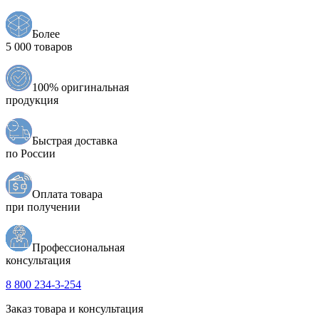
Более
5 000 товаров
100% оригинальная
продукция
Быстрая доставка
по России
Оплата товара
при получении
Профессиональная
консультация
8 800 234-3-254
Заказ товара и консультация