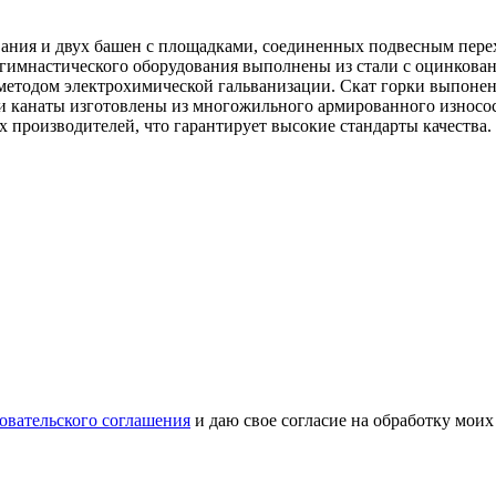
ания и двух башен с площадками, соединенных подвесным перех
 гимнастического оборудования выполнены из стали с оцинков
методом электрохимической гальванизации. Скат горки выпонен
 и канаты изготовлены из многожильного армированного износос
 производителей, что гарантирует высокие стандарты качества.
овательского соглашения
и даю свое согласие на обработку мои