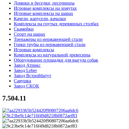
Домики и беседки, песочницы
Игровые комплексы на хомутах
Игровые комплексы на шарах
Качели, карусели, качалки
Комплексы на гнутых деревянных столбах
Скамейки
Спорт на шарах
Тренажеры из нержавеющей стали
Горки трубы из нержавеющей стали
Игровые комплексы
Комплексы из натуральной древесины
Оборудование площадки для выгула собак
Завод Атрикс
Завод Leber
Завод Встройбатут
Савушка
Завод СКОК
7.504.11