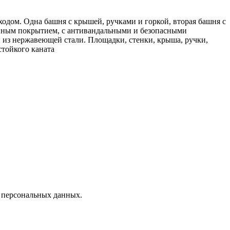
одом. Одна башня с крышей, ручками и горкой, вторая башня с
анным покрытием, с антивандальными и безопасными
 из нержавеющей стали. Площадки, стенки, крыша, ручки,
тойкого каната
х персональных данных.