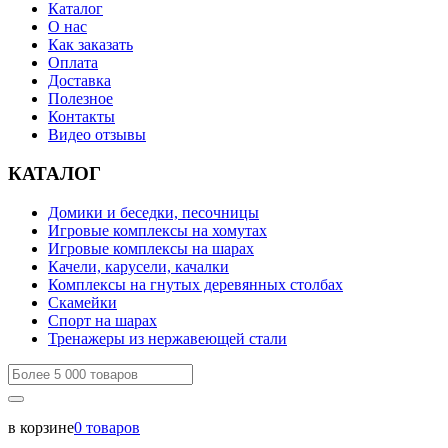
Каталог
О нас
Как заказать
Оплата
Доставка
Полезное
Контакты
Видео отзывы
КАТАЛОГ
Домики и беседки, песочницы
Игровые комплексы на хомутах
Игровые комплексы на шарах
Качели, карусели, качалки
Комплексы на гнутых деревянных столбах
Скамейки
Спорт на шарах
Тренажеры из нержавеющей стали
в корзине
0
товаров