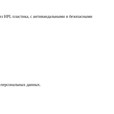
из HPL пластика, с антивандальными и безопасными
х персональных данных.