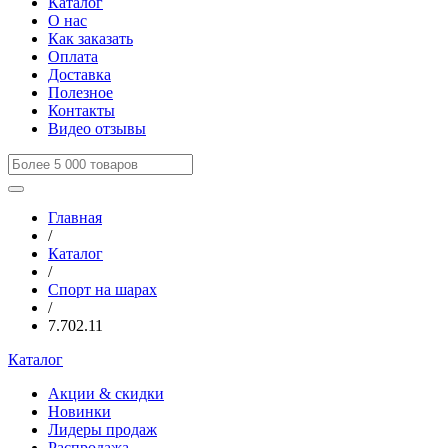
Каталог
О нас
Как заказать
Оплата
Доставка
Полезное
Контакты
Видео отзывы
Главная
/
Каталог
/
Спорт на шарах
/
7.702.11
Каталог
Акции & скидки
Новинки
Лидеры продаж
Распродажа