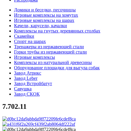
Домики и беседки, песочницы
Игровые комплексы на хомутах
Игровые комплексы на шарах
Качели, карусели, качалки
Комплексы на гнутых деревянных столбах
Скамейки
Спорт на шарах
Тренажеры из нержавеющей стали
Горки трубы из нержавеющей стали
Игровые комплексы
Комплексы из натуральной древесины
Оборудование площадки для выгула собак
Завод Атрикс
Завод Leber
Завод Встройбатут
Савушка
Завод СКОК
7.702.11