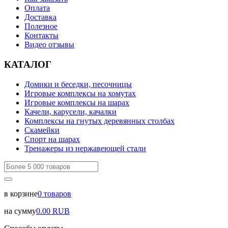
Оплата
Доставка
Полезное
Контакты
Видео отзывы
КАТАЛОГ
Домики и беседки, песочницы
Игровые комплексы на хомутах
Игровые комплексы на шарах
Качели, карусели, качалки
Комплексы на гнутых деревянных столбах
Скамейки
Спорт на шарах
Тренажеры из нержавеющей стали
в корзине
0
товаров
на сумму
0.00
RUB