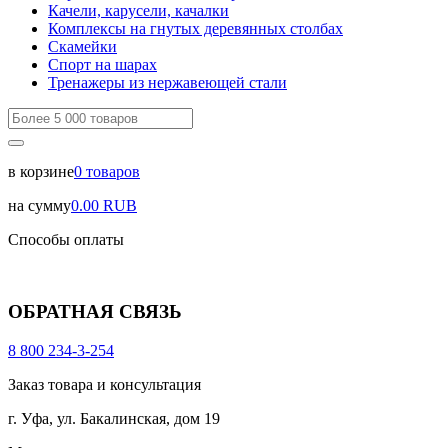
Качели, карусели, качалки
Комплексы на гнутых деревянных столбах
Скамейки
Спорт на шарах
Тренажеры из нержавеющей стали
в корзине
0
товаров
на сумму
0.00
RUB
Способы оплаты
ОБРАТНАЯ СВЯЗЬ
8 800 234-3-254
Заказ товара и консультация
г. Уфа, ул. Бакалинская, дом 19