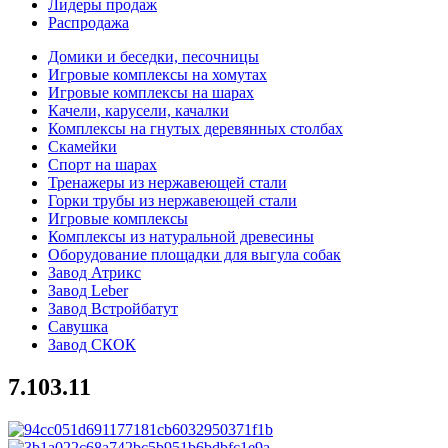
Лидеры продаж
Распродажа
Домики и беседки, песочницы
Игровые комплексы на хомутах
Игровые комплексы на шарах
Качели, карусели, качалки
Комплексы на гнутых деревянных столбах
Скамейки
Спорт на шарах
Тренажеры из нержавеющей стали
Горки трубы из нержавеющей стали
Игровые комплексы
Комплексы из натуральной древесины
Оборудование площадки для выгула собак
Завод Атрикс
Завод Leber
Завод Встройбатут
Савушка
Завод СКОК
7.103.11