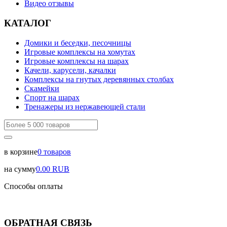
Видео отзывы
КАТАЛОГ
Домики и беседки, песочницы
Игровые комплексы на хомутах
Игровые комплексы на шарах
Качели, карусели, качалки
Комплексы на гнутых деревянных столбах
Скамейки
Спорт на шарах
Тренажеры из нержавеющей стали
в корзине
0
товаров
на сумму
0.00
RUB
Способы оплаты
ОБРАТНАЯ СВЯЗЬ