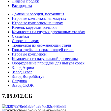
Лидеры продаж
Распродажа
Домики и беседки, песочницы
Игровые комплексы на хомутах
Игровые комплексы на шарах
Качели, карусели, качалки
Комплексы на гнутых деревянных столбах
Скамейки
Спорт на шарах
Тренажеры из нержавеющей стали
Горки трубы из нержавеющей стали
Игровые комплексы
Комплексы из натуральной древесины
Оборудование площадки для выгула собак
Завод Атрикс
Завод Leber
Завод Встройбатут
Савушка
Завод СКОК
7.05.012.СБ